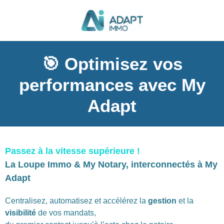
🎯 Optimisez vos
performances avec My
Adapt
Passez à la vitesse supérieure !
La Loupe Immo & My Notary, interconnectés à My
Adapt
Centralisez, automatisez et accélérez la
gestion
et la
visibilité
de vos mandats,