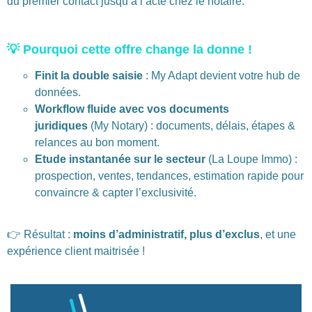
du premier contact jusqu’à l’acte chez le notaire.
💡 Pourquoi cette offre change la donne !
Finit la double saisie
: My Adapt devient votre hub de
données.
Workflow fluide avec vos documents
juridiques
(My Notary) : documents, délais, étapes &
relances au bon moment.
Etude instantanée sur le secteur
(La Loupe Immo) :
prospection, ventes, tendances, estimation rapide pour
convaincre & capter l’exclusivité.
👉 Résultat :
moins d’administratif, plus d’exclus
, et une
expérience client maitrisée !