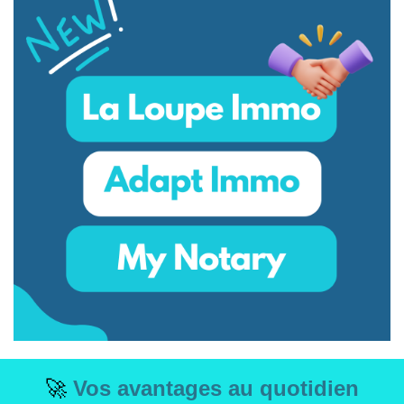
🚀
Vos avantages au quotidien